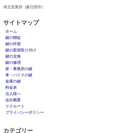
埼玉営業所 (春日部市）
サイトマップ
ホーム
鍵の開錠
鍵の作製
鍵の新規取り付け
鍵の交換
鍵の修理
家・事務所の鍵
車・バイクの鍵
金庫の鍵
料金表
法人様へ
会社概要
リクルート
プライバシーポリシー
カテゴリー