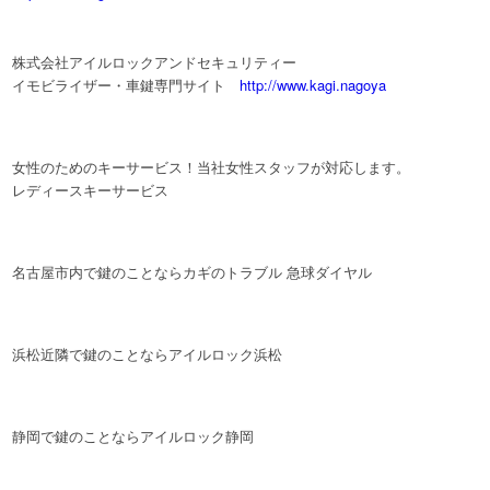
株式会社アイルロックアンドセキュリティー
イモビライザー・車鍵専門サイト
http://www.kagi.nagoya
女性のためのキーサービス！当社女性スタッフが対応します。
レディースキーサービス
名古屋市内で鍵のことならカギのトラブル 急球ダイヤル
浜松近隣で鍵のことならアイルロック浜松
静岡で鍵のことならアイルロック静岡