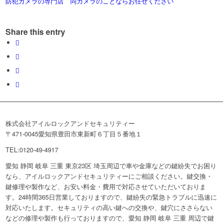
防犯カメラの専門店 同カメラのことならお任せください
Share this entry
株式会社アイルロックアンドセキュリティー
〒471-0045愛知県豊田市東新町６丁目５番地１
TEL:0120-49-4917
愛知 静岡 岐阜 三重 東京23区 埼玉周辺で車や金庫などの鍵紛失でお困り
なら、アイルロックアンドセキュリティーにご相談ください。鍵交換・
鍵修理や製作など、お安い料金・費用で対応させていただいておりま
す。24時間365日営業しておりますので、鍵紛失の緊急トラブルに迅速に
対応いたします。セキュリティの高い鍵への交換や、鍵穴にささらない
などの修理や製作も行っておりますので、愛知 静岡 岐阜 三重 周辺で鍵