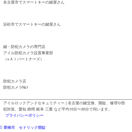
名古屋市でスマートキーの鍵屋さん
浜松市でスマートキーの鍵屋さん
鍵・防犯カメラの専門店
アイル防犯カメラ設置事業部
（※ＡＩパートナーズ）
防犯カメラ店
防犯カメラ№1
アイルロックアンドセキュリティー | 名古屋の鍵交換、開錠、修理や防
犯対策。愛知 静岡 岐阜 三重 など平均10分〜30分で伺います。
プライバシーポリシー
豊橋市 セドリック開錠