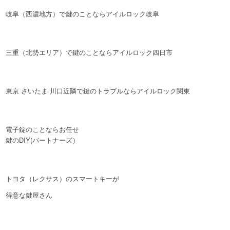
岐阜（西濃地方）で鍵のことならアイルロック岐阜
三重（北勢エリア）で鍵のことならアイルロック四日市
東京 さいたま 川口近隣で鍵のトラブルならアイルロック関東
電子錠のことならお任せ
鍵のDIY(パートナーズ）
トヨタ（レクサス）のスマートキーが
得意な鍵屋さん