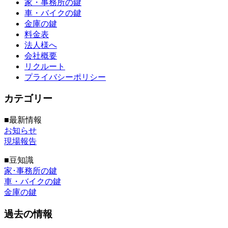
家・事務所の鍵
車・バイクの鍵
金庫の鍵
料金表
法人様へ
会社概要
リクルート
プライバシーポリシー
カテゴリー
■最新情報
お知らせ
現場報告
■豆知識
家･事務所の鍵
車・バイクの鍵
金庫の鍵
過去の情報