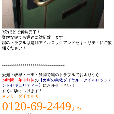
3分ほどで解錠完了！
難解な鍵でも迅速に対応致します！
鍵のトラブルは是非アイルロックアンドセキュリティにご依
頼ください！
*******************************
愛知・岐阜・三重・静岡で鍵のトラブルでお困りなら
24時間・年中無休
の
【カギの急救ダイヤル・アイルロックア
ンドセキュリティー】
にお任せ下さい！
すぐに駆けつけます！
★フリーダイヤル★
0120-69-2449
まで♪