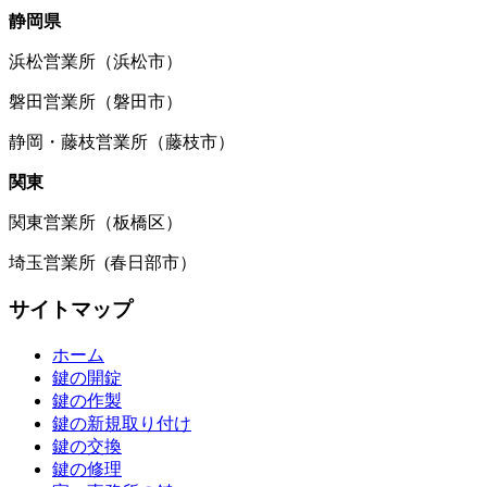
静岡県
浜松営業所（浜松市）
磐田営業所（磐田市）
静岡・藤枝営業所（藤枝市）
関東
関東営業所（板橋区）
埼玉営業所 (春日部市）
サイトマップ
ホーム
鍵の開錠
鍵の作製
鍵の新規取り付け
鍵の交換
鍵の修理