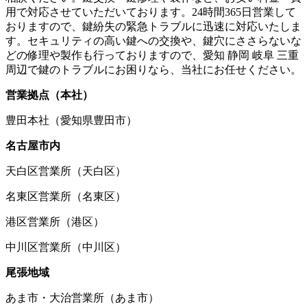
用で対応させていただいております。24時間365日営業して
おりますので、鍵紛失の緊急トラブルに迅速に対応いたしま
す。セキュリティの高い鍵への交換や、鍵穴にささらないな
どの修理や製作も行っておりますので、愛知 静岡 岐阜 三重
周辺で鍵のトラブルにお困りなら、当社にお任せください。
営業拠点（本社）
豊田本社（愛知県豊田市）
名古屋市内
天白区営業所（天白区）
名東区営業所（名東区）
港区営業所（港区）
中川区営業所（中川区）
尾張地域
あま市・大治営業所（あま市）