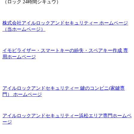
（ロック 24時間シキュウ）
株式会社アイルロックアンドセキュリティー ホームページ
（当ホームページ）
イモビライザー・スマートキーの紛失・スペアキー作成 専
用ホームページ
アイルロックアンドセキュリティー 鍵のコンビニ(家鍵専
門） ホームページ
アイルロックアンドセキュリティー浜松エリア専門ホームペ
ージ