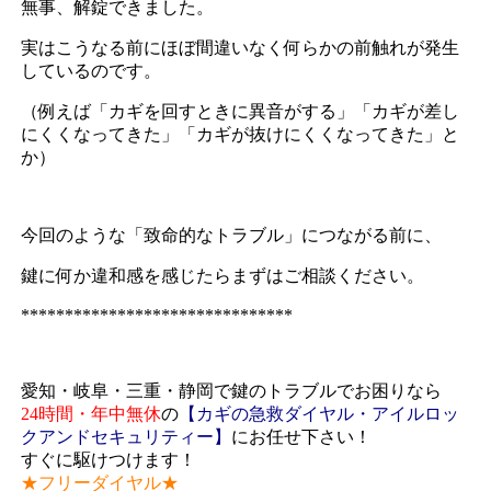
無事、解錠できました。
実はこうなる前にほぼ間違いなく何らかの前触れが発生
しているのです。
（例えば「カギを回すときに異音がする」「カギが差し
にくくなってきた」「カギが抜けにくくなってきた」と
か）
今回のような「致命的なトラブル」につながる前に、
鍵に何か違和感を感じたらまずはご相談ください。
*******************************
愛知・岐阜・三重・静岡で鍵のトラブルでお困りなら
24時間・年中無休
の
【カギの急救ダイヤル・アイルロッ
クアンドセキュリティー】
にお任せ下さい！
すぐに駆けつけます！
★フリーダイヤル★