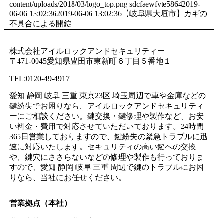
content/uploads/2018/03/logo_top.png
sdcfaewfvte5864
2019-
06-06 13:02:36
2019-06-06 13:02:36
【岐阜県大垣市】カギの
不具合による開錠
株式会社アイルロックアンドセキュリティー
〒471-0045愛知県豊田市東新町６丁目５番地１
TEL:0120-49-4917
愛知 静岡 岐阜 三重 東京23区 埼玉周辺で車や金庫などの
鍵紛失でお困りなら、アイルロックアンドセキュリティ
ーにご相談ください。鍵交換・鍵修理や製作など、お安
い料金・費用で対応させていただいております。24時間
365日営業しておりますので、鍵紛失の緊急トラブルに迅
速に対応いたします。セキュリティの高い鍵への交換
や、鍵穴にささらないなどの修理や製作も行っておりま
すので、愛知 静岡 岐阜 三重 周辺で鍵のトラブルにお困
りなら、当社にお任せください。
営業拠点（本社）