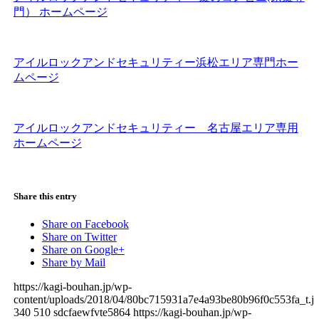
門） ホームページ
アイルロックアンドセキュリティー浜松エリア専門ホー
ムページ
アイルロックアンドセキュリティー 名古屋エリア専用
ホームページ
Share this entry
Share on Facebook
Share on Twitter
Share on Google+
Share by Mail
https://kagi-bouhan.jp/wp-
content/uploads/2018/04/80bc715931a7e4a93be80b96f0c553fa_t.j
340
510
sdcfaewfvte5864
https://kagi-bouhan.jp/wp-