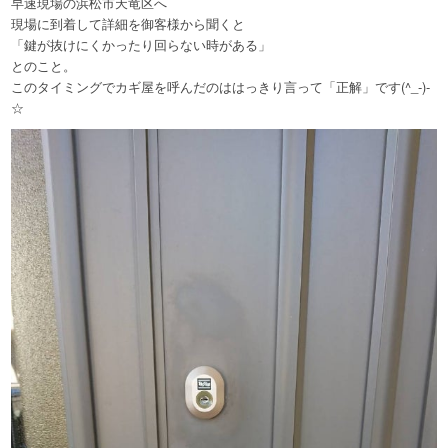
早速現場の浜松市天竜区へ
現場に到着して詳細を御客様から聞くと
「鍵が抜けにくかったり回らない時がある」
とのこと。
このタイミングでカギ屋を呼んだのははっきり言って「正解」です(^_-)-
☆