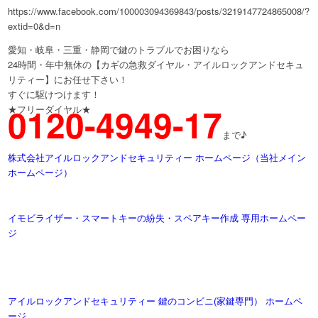
https://www.facebook.com/100003094369843/posts/3219147724865008/?
extid=0&d=n
愛知・岐阜・三重・静岡で鍵のトラブルでお困りなら
24時間・年中無休の【カギの急救ダイヤル・アイルロックアンドセキュ
リティー】にお任せ下さい！
すぐに駆けつけます！
0120-4949-17
★フリーダイヤル★
まで♪
株式会社アイルロックアンドセキュリティー ホームページ（当社メイン
ホームページ）
イモビライザー・スマートキーの紛失・スペアキー作成 専用ホームペー
ジ
アイルロックアンドセキュリティー 鍵のコンビニ(家鍵専門） ホームペ
ージ