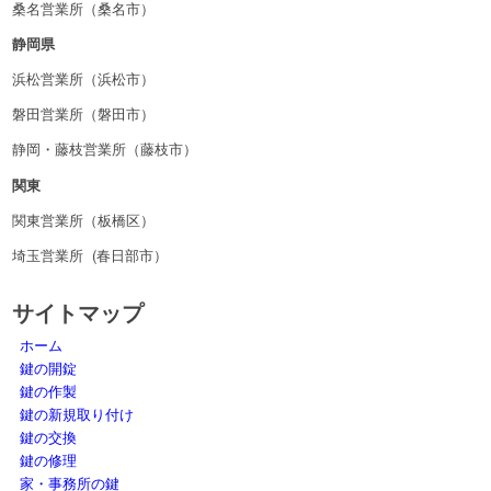
桑名営業所（桑名市）
静岡県
浜松営業所（浜松市）
磐田営業所（磐田市）
静岡・藤枝営業所（藤枝市）
関東
関東営業所（板橋区）
埼玉営業所 (春日部市）
サイトマップ
ホーム
鍵の開錠
鍵の作製
鍵の新規取り付け
鍵の交換
鍵の修理
家・事務所の鍵