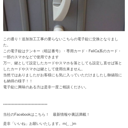
この通り！追加加工工事の要らないこちらの電子錠に交換となりまし
た。
この電子錠はテンキー（暗証番号）・専用カード・FeliCa系のカード・
一部のスマホなどで使用できます
万一、鍵として設定したカードやスマホを落としても設定し直せば落と
したカードやスマホは鍵として使用出来ません。
当然ではありましたがお客様にも気に入っていただけましたし御値段に
も納得の様子！！
電子錠に興味のある方は是非一度ご相談ください。
*******************************
当社のFacebookはこちら！ 最新情報や裏話満載！
是非「いいね」お願いいたします。m(_ _)m