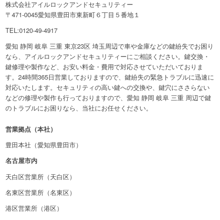
株式会社アイルロックアンドセキュリティー
〒471-0045愛知県豊田市東新町６丁目５番地１
TEL:0120-49-4917
愛知 静岡 岐阜 三重 東京23区 埼玉周辺で車や金庫などの鍵紛失でお困り
なら、アイルロックアンドセキュリティーにご相談ください。鍵交換・
鍵修理や製作など、お安い料金・費用で対応させていただいておりま
す。24時間365日営業しておりますので、鍵紛失の緊急トラブルに迅速に
対応いたします。セキュリティの高い鍵への交換や、鍵穴にささらない
などの修理や製作も行っておりますので、愛知 静岡 岐阜 三重 周辺で鍵
のトラブルにお困りなら、当社にお任せください。
営業拠点（本社）
豊田本社（愛知県豊田市）
名古屋市内
天白区営業所（天白区）
名東区営業所（名東区）
港区営業所（港区）