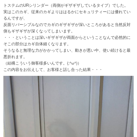
トステムのURシリンダー（両側がギザギザしているタイプ）でした。
実はこのカギ、従来のカギよりははるかにセキュリティーには優れてい
るんですが、
反面リバーシブルなのでカギのギザギザが深いところがあると当然反対
側もギザギザが深くなってしまいます。
・・・ということは深いギザギザが両面からということなんで必然的に
そこの部分はカギ自体細くなります。
そうなると無理な力がかかってしまい、動きが悪い中、使い続けると最
悪折れます。
（結構こういう御客様多いんです。(;^ω^)）
この内容をお伝えして、お客様と話し合った結果・・・