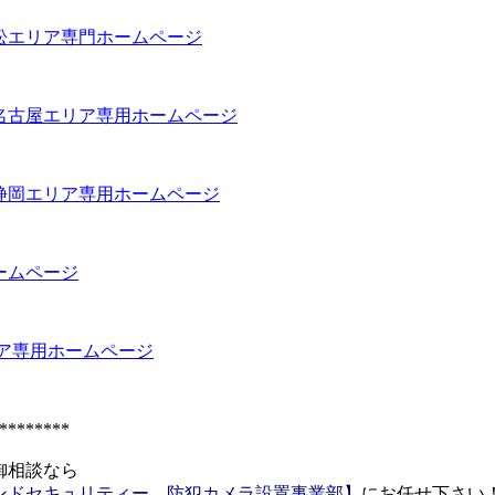
松エリア専門ホームページ
名古屋エリア専用ホームページ
静岡エリア専用ホームページ
ームページ
ア専用ホームページ
*******
御相談なら
ンドセキュリティー 防犯カメラ設置事業部】
にお任せ下さい