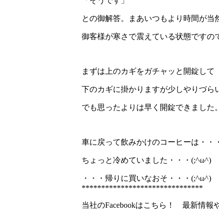
「そうです」
との御解答。まあいつもより時間が当
御客様が寒さで震えている状態ですの
まずは上のカギをガチャッと開錠して
下のカギに掛かりますが少しやりづら
でも思ったよりは早く開錠できました
車に戻って飲みかけのコーヒーは・・
ちょっと冷めていました・・・(;^ω^)
・・・帰りに買いなおそ・・・(;^ω^)
*******************************
当社のFacebookはこちら！ 最新情