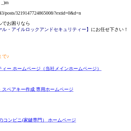
_)m
43/posts/3219147724865008/?extid=0&d=n
ルでお困りなら
ヤル・アイルロックアンドセキュリティー】
にお任せ下さい！
まで♪
ティー ホームページ（当社メインホームページ）
・スペアキー作成 専用ホームページ
のコンビニ(家鍵専門） ホームページ