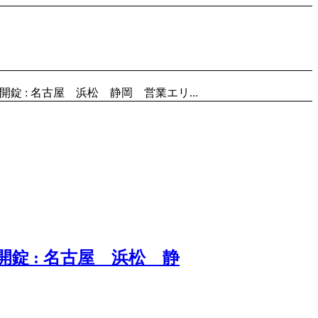
 : 名古屋 浜松 静岡 営業エリ...
錠 : 名古屋 浜松 静