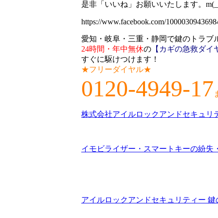
是非「いいね」お願いいたします。m(_ 
https://www.facebook.com/1000030943698
愛知・岐阜・三重・静岡で鍵のトラブ
24時間・年中無休
の
【カギの急救ダイ
すぐに駆けつけます！
★フリーダイヤル★
0120-4949-17
株式会社アイルロックアンドセキュリ
イモビライザー・スマートキーの紛失
アイルロックアンドセキュリティー 鍵