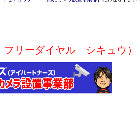
 フリーダイヤル シキュウ）