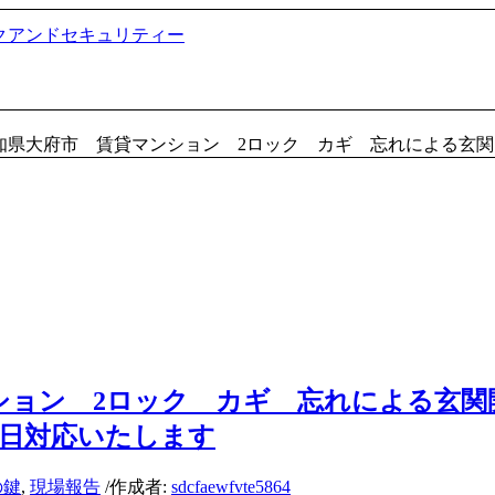
知県大府市 賃貸マンション 2ロック カギ 忘れによる玄関開錠
ョン 2ロック カギ 忘れによる玄関開
65日対応いたします
の鍵
,
現場報告
/
作成者:
sdcfaewfvte5864