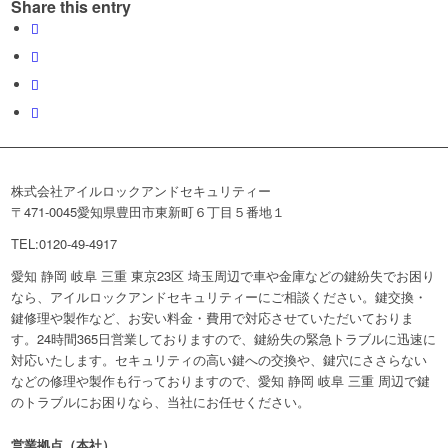
Share this entry
株式会社アイルロックアンドセキュリティー
〒471-0045愛知県豊田市東新町６丁目５番地１
TEL:0120-49-4917
愛知 静岡 岐阜 三重 東京23区 埼玉周辺で車や金庫などの鍵紛失でお困り
なら、アイルロックアンドセキュリティーにご相談ください。鍵交換・
鍵修理や製作など、お安い料金・費用で対応させていただいておりま
す。24時間365日営業しておりますので、鍵紛失の緊急トラブルに迅速に
対応いたします。セキュリティの高い鍵への交換や、鍵穴にささらない
などの修理や製作も行っておりますので、愛知 静岡 岐阜 三重 周辺で鍵
のトラブルにお困りなら、当社にお任せください。
営業拠点（本社）