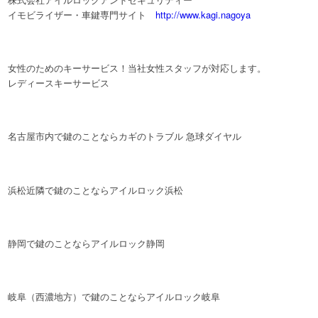
イモビライザー・車鍵専門サイト
http://www.kagi.nagoya
女性のためのキーサービス！当社女性スタッフが対応します。
レディースキーサービス
名古屋市内で鍵のことならカギのトラブル 急球ダイヤル
浜松近隣で鍵のことならアイルロック浜松
静岡で鍵のことならアイルロック静岡
岐阜（西濃地方）で鍵のことならアイルロック岐阜