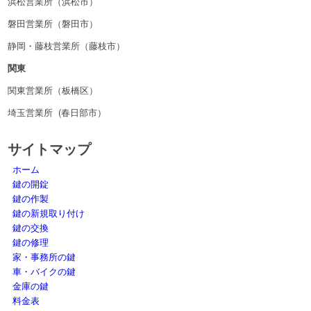
浜松営業所（浜松市）
磐田営業所（磐田市）
静岡・藤枝営業所（藤枝市）
関東
関東営業所（板橋区）
埼玉営業所 (春日部市）
サイトマップ
ホーム
鍵の開錠
鍵の作製
鍵の新規取り付け
鍵の交換
鍵の修理
家・事務所の鍵
車・バイクの鍵
金庫の鍵
料金表