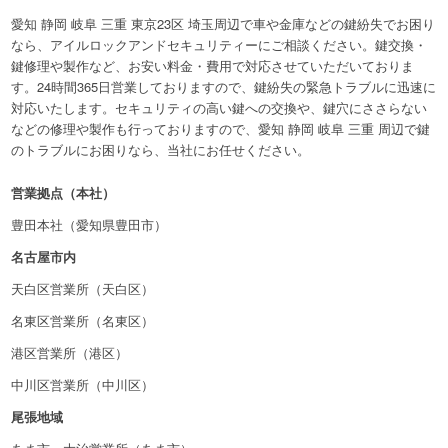
愛知 静岡 岐阜 三重 東京23区 埼玉周辺で車や金庫などの鍵紛失でお困り
なら、アイルロックアンドセキュリティーにご相談ください。鍵交換・
鍵修理や製作など、お安い料金・費用で対応させていただいておりま
す。24時間365日営業しておりますので、鍵紛失の緊急トラブルに迅速に
対応いたします。セキュリティの高い鍵への交換や、鍵穴にささらない
などの修理や製作も行っておりますので、愛知 静岡 岐阜 三重 周辺で鍵
のトラブルにお困りなら、当社にお任せください。
営業拠点（本社）
豊田本社（愛知県豊田市）
名古屋市内
天白区営業所（天白区）
名東区営業所（名東区）
港区営業所（港区）
中川区営業所（中川区）
尾張地域