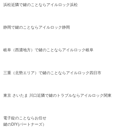
浜松近隣で鍵のことならアイルロック浜松
静岡で鍵のことならアイルロック静岡
岐阜（西濃地方）で鍵のことならアイルロック岐阜
三重（北勢エリア）で鍵のことならアイルロック四日市
東京 さいたま 川口近隣で鍵のトラブルならアイルロック関東
電子錠のことならお任せ
鍵のDIY(パートナーズ）