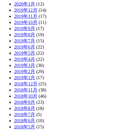
2020年1月
(12)
2019年12月
(14)
2019年11月
(17)
2019年10月
(11)
2019年9月
(17)
2019年8月
(19)
2019年7月
(15)
2019年6月
(22)
2019年5月
(22)
2019年4月
(22)
2019年3月
(30)
2019年2月
(29)
2019年1月
(17)
2018年12月
(25)
2018年11月
(38)
2018年10月
(46)
2018年9月
(23)
2018年8月
(18)
2018年7月
(5)
2018年6月
(10)
2018年5月
(15)