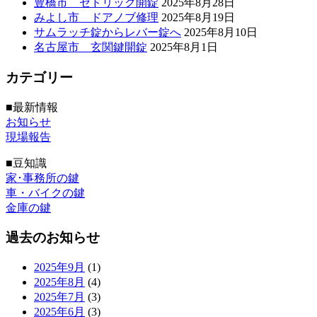
豊橋市 セドリック開錠
2025年8月28日
みよし市 ドアノブ修理
2025年8月19日
サムラッチ錠からレバー錠へ
2025年8月10日
名古屋市 玄関鍵開錠
2025年8月1日
カテゴリー
■最新情報
お知らせ
現場報告
■豆知識
家･事務所の鍵
車・バイクの鍵
金庫の鍵
過去のお知らせ
2025年9月
(1)
2025年8月
(4)
2025年7月
(3)
2025年6月
(3)