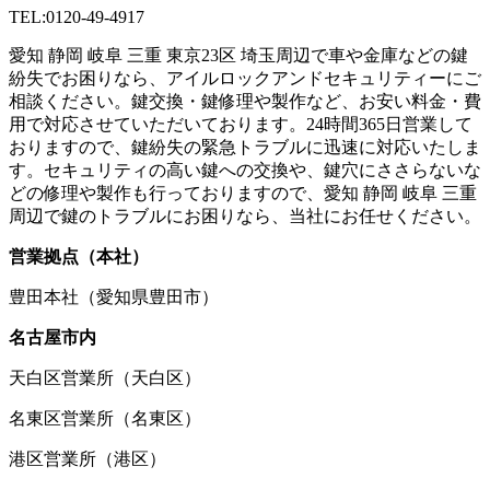
TEL:0120-49-4917
愛知 静岡 岐阜 三重 東京23区 埼玉周辺で車や金庫などの鍵
紛失でお困りなら、アイルロックアンドセキュリティーにご
相談ください。鍵交換・鍵修理や製作など、お安い料金・費
用で対応させていただいております。24時間365日営業して
おりますので、鍵紛失の緊急トラブルに迅速に対応いたしま
す。セキュリティの高い鍵への交換や、鍵穴にささらないな
どの修理や製作も行っておりますので、愛知 静岡 岐阜 三重
周辺で鍵のトラブルにお困りなら、当社にお任せください。
営業拠点（本社）
豊田本社（愛知県豊田市）
名古屋市内
天白区営業所（天白区）
名東区営業所（名東区）
港区営業所（港区）