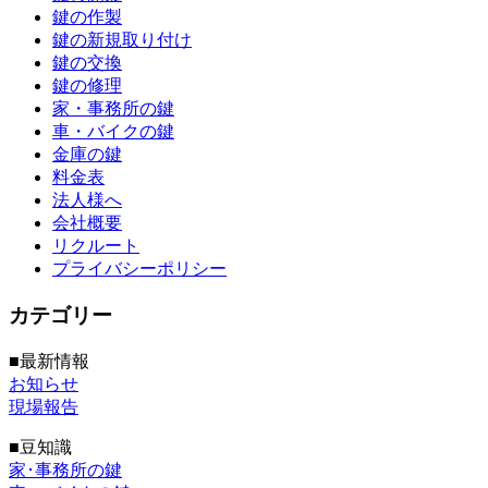
鍵の作製
鍵の新規取り付け
鍵の交換
鍵の修理
家・事務所の鍵
車・バイクの鍵
金庫の鍵
料金表
法人様へ
会社概要
リクルート
プライバシーポリシー
カテゴリー
■最新情報
お知らせ
現場報告
■豆知識
家･事務所の鍵