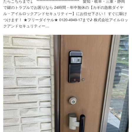
たらこちらまで↓ ***************************** 愛知・岐阜・三重・静岡
で鍵のトラブルでお困りなら 24時間・年中無休の【カギの急救ダイヤ
ル・アイルロックアンドセキュリティー】にお任せ下さい！ すぐに駆け
つけます！ ★フリーダイヤル★ 0120-4949-17まで♪ 株式会社アイルロッ
クアンドセキュリティー…