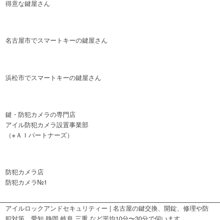
得意な鍵屋さん
名古屋市でスマートキーの鍵屋さん
浜松市でスマートキーの鍵屋さん
鍵・防犯カメラの専門店
アイル防犯カメラ設置事業部
（※ＡＩパートナーズ）
防犯カメラ店
防犯カメラ№1
アイルロックアンドセキュリティー | 名古屋の鍵交換、開錠、修理や防
犯対策。愛知 静岡 岐阜 三重 など平均10分〜30分で伺います。