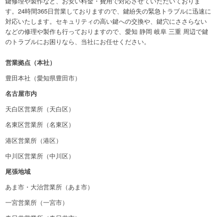
鍵修理や製作など、お安い料金・費用で対応させていただいておりま
す。24時間365日営業しておりますので、鍵紛失の緊急トラブルに迅速に
対応いたします。セキュリティの高い鍵への交換や、鍵穴にささらない
などの修理や製作も行っておりますので、愛知 静岡 岐阜 三重 周辺で鍵
のトラブルにお困りなら、当社にお任せください。
営業拠点（本社）
豊田本社（愛知県豊田市）
名古屋市内
天白区営業所（天白区）
名東区営業所（名東区）
港区営業所（港区）
中川区営業所（中川区）
尾張地域
あま市・大治営業所（あま市）
一宮営業所（一宮市）