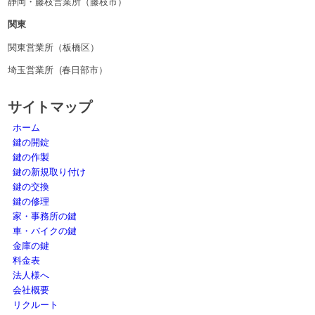
静岡・藤枝営業所（藤枝市）
関東
関東営業所（板橋区）
埼玉営業所 (春日部市）
サイトマップ
ホーム
鍵の開錠
鍵の作製
鍵の新規取り付け
鍵の交換
鍵の修理
家・事務所の鍵
車・バイクの鍵
金庫の鍵
料金表
法人様へ
会社概要
リクルート