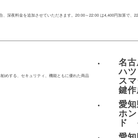
。
料金を追加させていただきます。20:00～22:00 は4,400円加算で、22:00
名古
ハ
お勧めする、セキュリティ、機能ともに優れた商品
ス
鍵作
愛
ホン
ド 
愛