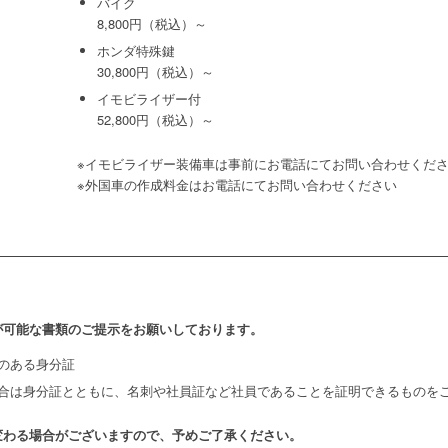
バイク
8,800円（税込）～
ホンダ特殊鍵
30,800円（税込）～
イモビライザー付
52,800円（税込）～
※イモビライザー装備車は事前にお電話にてお問い合わせくだ
※外国車の作成料金はお電話にてお問い合わせください
が可能な書類のご提示をお願いしております。
のある身分証
合は身分証とともに、名刺や社員証など社員であることを証明できるものを
変わる場合がございますので、予めご了承ください。